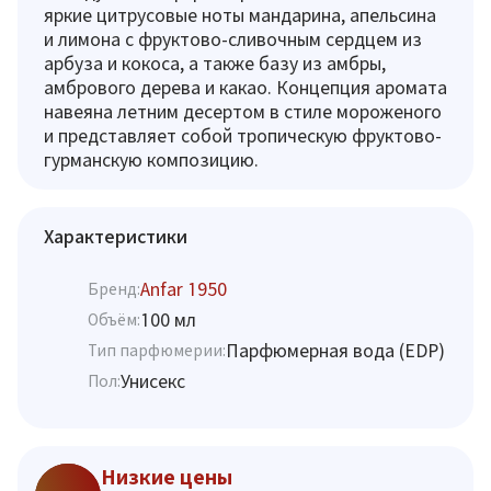
яркие цитрусовые ноты мандарина, апельсина
и лимона с фруктово-сливочным сердцем из
арбуза и кокоса, а также базу из амбры,
амбрового дерева и какао. Концепция аромата
навеяна летним десертом в стиле мороженого
и представляет собой тропическую фруктово-
гурманскую композицию.
Характеристики
Anfar 1950
Бренд:
100 мл
Объём:
Парфюмерная вода (EDP)
Тип парфюмерии:
Унисекс
Пол:
Низкие цены