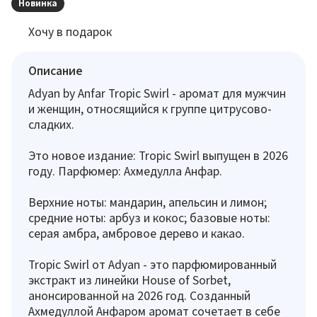
Новинка
Хочу в подарок
Описание
Adyan by Anfar Tropic Swirl - аромат для мужчин
и женщин, относящийся к группе цитрусово-
сладких.
Это новое издание: Tropic Swirl выпущен в 2026
году. Парфюмер: Ахмедулла Анфар.
Верхние ноты: мандарин, апельсин и лимон;
средние ноты: арбуз и кокос; базовые ноты:
серая амбра, амбровое дерево и какао.
Tropic Swirl от Adyan - это парфюмированный
экстракт из линейки House of Sorbet,
анонсированной на 2026 год. Созданный
Ахмедуллой Анфаром аромат сочетает в себе