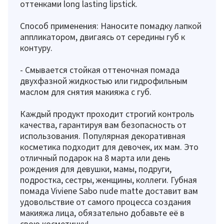
оттенками long lasting lipstick.
Способ применения: Наносите помадку лапкой
аппликатором, двигаясь от середины губ к
контуру.
- Смывается стойкая оттеночная помада
двухфазной жидкостью или гидрофильным
маслом для снятия макияжа с губ.
Каждый продукт проходит строгий контроль
качества, гарантируя вам безопасность от
использования. Популярная декоративная
косметика подходит для девочек, их мам. Это
отличный подарок на 8 марта или день
рождения для девушки, мамы, подруги,
подростка, сестры, женщины, коллеги. Губная
помада Viviene Sabo nude matte доставит вам
удовольствие от самого процесса создания
макияжа лица, обязательно добавьте её в
свою косметичку!