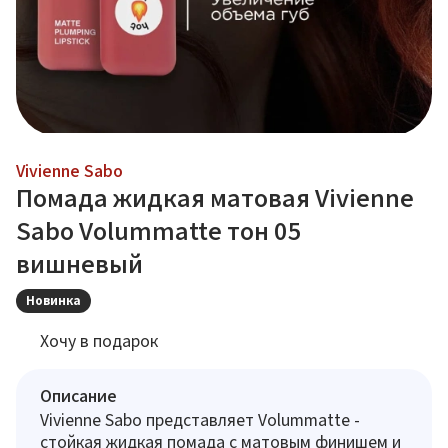
Vivienne Sabo
Помада жидкая матовая Vivienne
Sabo Volummatte тон 05
вишневый
Новинка
Хочу в подарок
Описание
Vivienne Sabo представляет Volummatte -
стойкая жидкая помада с матовым финишем и