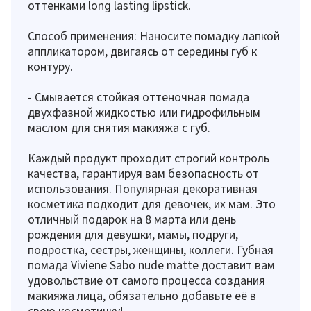
оттенками long lasting lipstick.
Способ применения: Наносите помадку лапкой
аппликатором, двигаясь от середины губ к
контуру.
- Смывается стойкая оттеночная помада
двухфазной жидкостью или гидрофильным
маслом для снятия макияжа с губ.
Каждый продукт проходит строгий контроль
качества, гарантируя вам безопасность от
использования. Популярная декоративная
косметика подходит для девочек, их мам. Это
отличный подарок на 8 марта или день
рождения для девушки, мамы, подруги,
подростка, сестры, женщины, коллеги. Губная
помада Viviene Sabo nude matte доставит вам
удовольствие от самого процесса создания
макияжа лица, обязательно добавьте её в
свою косметичку!