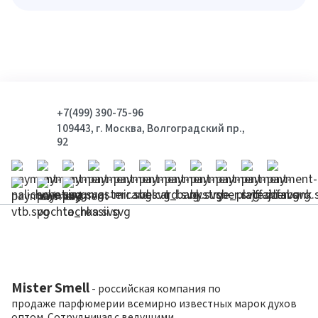
+7(499) 390-75-96
109443, г. Москва, Волгоградский пр.,
92
Mister Smell
- российская компания по
продаже парфюмерии всемирно известных марок духов
оптом. Сотрудничая с ведущими