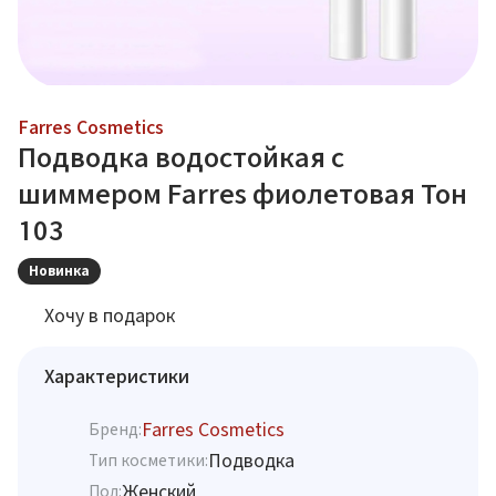
Farres Cosmetics
Подводка водостойкая с
шиммером Farres фиолетовая Тон
103
Новинка
Хочу в подарок
Характеристики
Farres Cosmetics
Бренд:
Подводка
Тип косметики:
Женский
Пол: