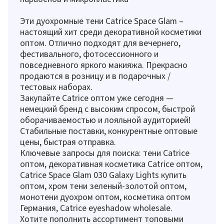
Эти дуохромные тени Catrice Space Glam –
настоящий хит среди декоративной косметики
оптом. Отлично подходят для вечернего,
фестивального, фотосессионного и
повседневного яркого макияжа. Прекрасно
продаются в розницу и в подарочных /
тестовых наборах.
Закупайте Catrice оптом уже сегодня —
немецкий бренд с высоким спросом, быстрой
оборачиваемостью и лояльной аудиторией!
Стабильные поставки, конкурентные оптовые
цены, быстрая отправка.
Ключевые запросы для поиска: тени Catrice
оптом, декоративная косметика Catrice оптом,
Catrice Space Glam 030 Galaxy Lights купить
оптом, хром тени зеленый-золотой оптом,
монотени дуохром оптом, косметика оптом
Германия, Catrice eyeshadow wholesale.
Хотите пополнить ассортимент топовыми