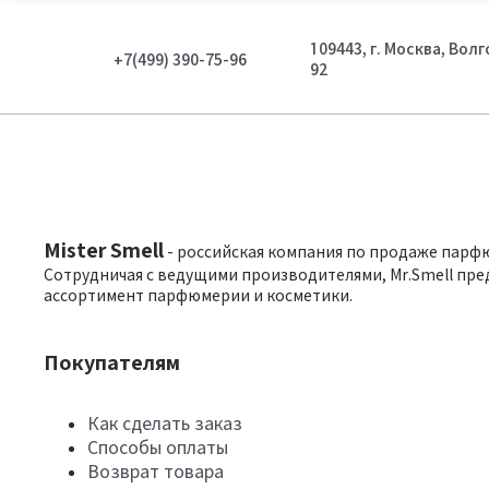
109443, г. Москва, Вол
+7(499) 390-75-96
92
Mister Smell
- российская компания по продаже парф
Сотрудничая с ведущими производителями, Mr.Smell пре
ассортимент парфюмерии и косметики.
Покупателям
Как сделать заказ
Способы оплаты
Возврат товара