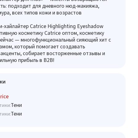
ть: подходит для дневного нюд-макияжа,
мура, всех типов кожи и возрастов
и-хайлайтер Catrice Highlighting Eyeshadow
тивную косметику Catrice оптом, косметику
сейчас — многофункциональный сияющий хит с
змом, который помогает создавать
 акценты, собирает восторженные отзывы и
ильную прибыль в B2B!
ки
rice
Тени
тики:
Тени
тики: