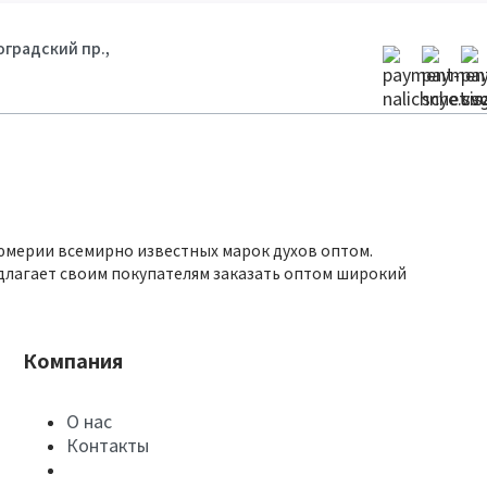
гоградский пр.,
юмерии всемирно известных марок духов оптом.
длагает своим покупателям заказать оптом широкий
Компания
О нас
Контакты