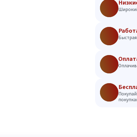
Низки
Широкий
Работ
Быстрая 
Оплат
Оплачив
Беспл
Покупай
покупкам