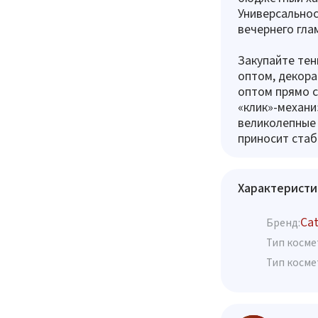
Универсальнос
вечернего гла
Закупайте тен
оптом, декора
оптом прямо 
«клик»-механи
великолепные
приносит стаб
Характеристи
Cat
Бренд:
Тип косме
Тип косме