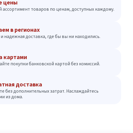
е цены
 ассортимент товаров по ценам, доступных каждому.
аем в регионах
и надежная доставка, где бы вы ни находились.
а картами
айте покупки банковской картой без комиссий.
атная доставка
те без дополнительных затрат. Наслаждайтесь
и из дома.