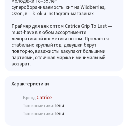
молодёжи 18–35 лет
супероборачиваемость: хит на Wildberries,
Ozon, в TikTok и Instagram-магазинах
Праймер для век оптом Catrice Grip To Last —
must-have в любом ассортименте
декоративной косметики оптом. Продаётся
стабильно круглый год: девушки берут
повторно, визажисты закупают большими
партиями, отличная маржа и минимальный
возврат.
Характеристики
Catrice
Бренд:
Тени
Тип косметики:
Тени
Тип косметики: