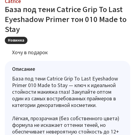
Catrice
База под тени Catrice Grip To Last
Eyeshadow Primer тон 010 Made to
Stay
Новинка
Хочу в подарок
Описание
База под тени Catrice Grip To Last Eyeshadow
Primer 010 Made to Stay — ключ к идеальной
стойкости макияжа глаз! Закупайте оптом
один из самых востребованных праймеров в
категории декоративной косметики.
Лёгкая, прозрачная (без собственного цвета)
формула не искажает оттенки теней, но
обеспечивает невероятную стойкость до 12+