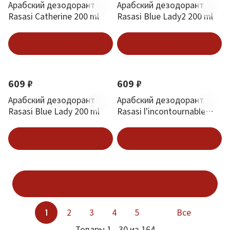
Арабский дезодорант
Арабский дезодорант
Rasasi Catherine 200 ml
Rasasi Blue Lady2 200 ml
В корзину
В корзину
609 ₽
609 ₽
Арабский дезодорант
Арабский дезодорант
Rasasi Blue Lady 200 ml
Rasasi l'incontournable
Blue2 for Men 200 ml
В корзину
В корзину
Показать ещё
1
2
3
4
5
Все
Товары 1 - 30 из 164