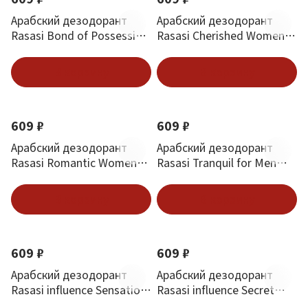
Арабский дезодорант
Арабский дезодорант
Rasasi Bond of Possession
Rasasi Cherished Women
200 ml
200 ml
В корзину
В корзину
609 ₽
609 ₽
Арабский дезодорант
Арабский дезодорант
Rasasi Romantic Women
Rasasi Tranquil for Men
200 ml
200 ml
В корзину
В корзину
609 ₽
609 ₽
Арабский дезодорант
Арабский дезодорант
Rasasi influence Sensation
Rasasi influence Secret
200 ml
Love 200 ml