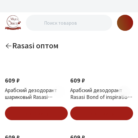
Rasasi оптом
По новизне
609 ₽
609 ₽
Арабский дезодорант
Арабский дезодорант
шариковый Rasasi
Rasasi Bond of inspiration
Emotion Women 50 ml
200 ml
В корзину
В корзину
609 ₽
609 ₽