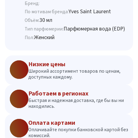
Бренд:
Yves Saint Laurent
По мотивам бренда:
30 мл
Объём:
Парфюмерная вода (EDP)
Тип парфюмерии:
Женский
Пол:
Низкие цены
Широкий ассортимент товаров по ценам,
доступных каждому.
Работаем в регионах
Быстрая и надежная доставка, где бы вы ни
находились.
Оплата картами
Оплачивайте покупки банковской картой без
комиссий.