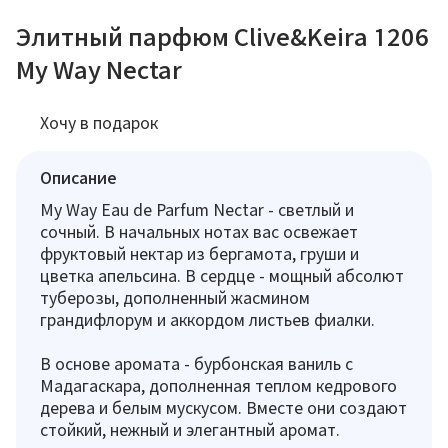
Элитный парфюм Clive&Keira 1206
My Way Nectar
Хочу в подарок
Описание
My Way Eau de Parfum Nectar - светлый и
сочный. В начальных нотах вас освежает
фруктовый нектар из бергамота, груши и
цветка апельсина. В сердце - мощный абсолют
туберозы, дополненный жасмином
грандифлорум и аккордом листьев фиалки.
В основе аромата - бурбонская ваниль с
Мадагаскара, дополненная теплом кедрового
дерева и белым мускусом. Вместе они создают
стойкий, нежный и элегантный аромат.