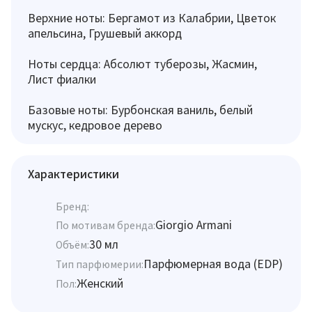
Верхние ноты: Бергамот из Калабрии, Цветок
апельсина, Грушевый аккорд
Ноты сердца: Абсолют туберозы, Жасмин,
Лист фиалки
Базовые ноты: Бурбонская ваниль, белый
мускус, кедровое дерево
Характеристики
Бренд:
Giorgio Armani
По мотивам бренда:
30 мл
Объём:
Парфюмерная вода (EDP)
Тип парфюмерии:
Женский
Пол: