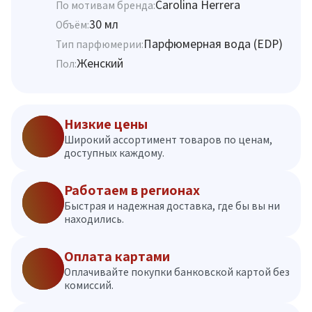
Carolina Herrera
По мотивам бренда:
30 мл
Объём:
Парфюмерная вода (EDP)
Тип парфюмерии:
Женский
Пол:
Низкие цены
Широкий ассортимент товаров по ценам,
доступных каждому.
Работаем в регионах
Быстрая и надежная доставка, где бы вы ни
находились.
Оплата картами
Оплачивайте покупки банковской картой без
комиссий.