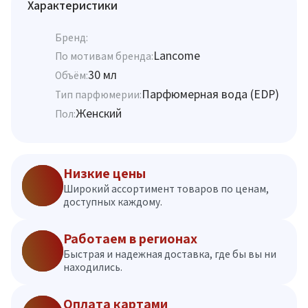
Характеристики
Бренд:
Lancome
По мотивам бренда:
30 мл
Объём:
Парфюмерная вода (EDP)
Тип парфюмерии:
Женский
Пол:
Низкие цены
Широкий ассортимент товаров по ценам,
доступных каждому.
Работаем в регионах
Быстрая и надежная доставка, где бы вы ни
находились.
Оплата картами