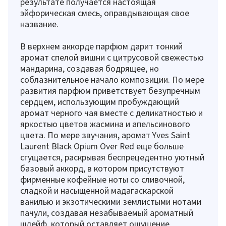
результате получается настоящая
эйфорическая смесь, оправдывающая свое
название.
В верхнем аккорде парфюм дарит тонкий
аромат спелой вишни с цитрусовой свежестью
мандарина, создавая бодрящее, но
соблазнительное начало композиции. По мере
развития парфюм приветствует безупречным
сердцем, использующим пробуждающий
аромат черного чая вместе с деликатностью и
яркостью цветов жасмина и апельсинового
цвета. По мере звучания, аромат Yves Saint
Laurent Black Opium Over Red еще больше
сгущается, раскрывая беспрецедентно уютный
базовый аккорд, в котором присутствуют
фирменные кофейные ноты со сливочной,
сладкой и насыщенной мадагаскарской
ванилью и экзотическими землистыми нотами
пачули, создавая незабываемый ароматный
шлейф, который оставляет ощущение