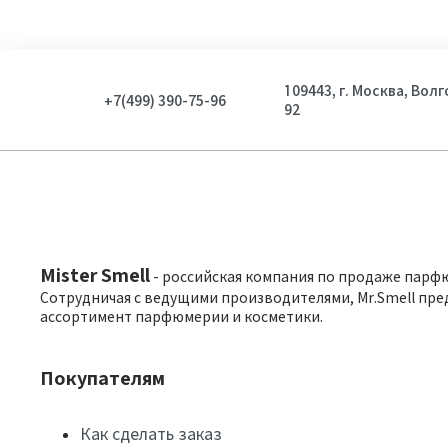
109443, г. Москва, Вол
+7(499) 390-75-96
92
Mister Smell
- российская компания по продаже парф
Сотрудничая с ведущими производителями, Mr.Smell пре
ассортимент парфюмерии и косметики.
Покупателям
Как сделать заказ