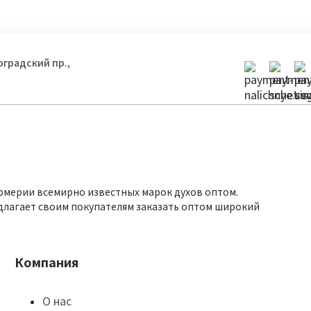
гоградский пр.,
юмерии всемирно известных марок духов оптом.
длагает своим покупателям заказать оптом широкий
Компания
О нас