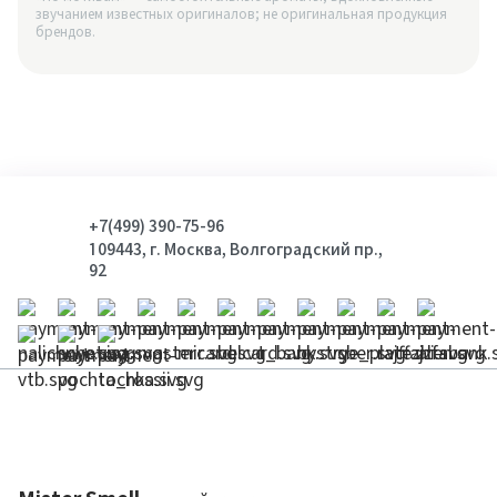
звучанием известных оригиналов; не оригинальная продукция
брендов.
+7(499) 390-75-96
109443, г. Москва, Волгоградский пр.,
92