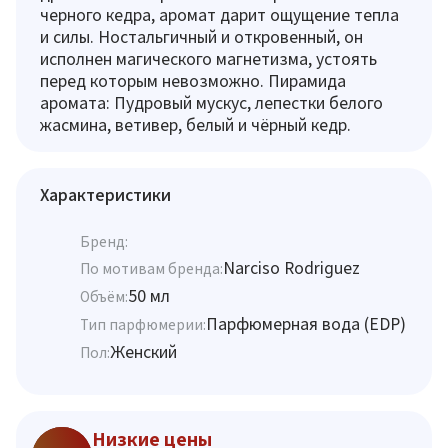
черного кедра, аромат дарит ощущение тепла
и силы. Ностальгичный и откровенный, он
исполнен магического магнетизма, устоять
перед которым невозможно. Пирамида
аромата: Пудровый мускус, лепестки белого
жасмина, ветивер, белый и чёрный кедр.
Характеристики
Бренд:
Narciso Rodriguez
По мотивам бренда:
50 мл
Объём:
Парфюмерная вода (EDP)
Тип парфюмерии:
Женский
Пол:
Низкие цены