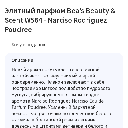
Элитный парфюм Bea's Beauty &
Scent W564 - Narciso Rodriguez
Poudree
Хочу в подарок
Описание
Новый аромат окутывает тело с мягкой
настойчивостью, неуловимый и яркий
одновременно. Флакон заключают в себе
неотразимое мягкое волшебство пудрового
мускуса, вибрирующего в самом сердце
аромата Narciso Rodriguez Narciso Eau de
Parfum Poudree. Усиленный бархатной
нежностью цветочных нот лепестков белого
жасмина и болгарской розы и легкими
древесными штрихами ветивера и белого и