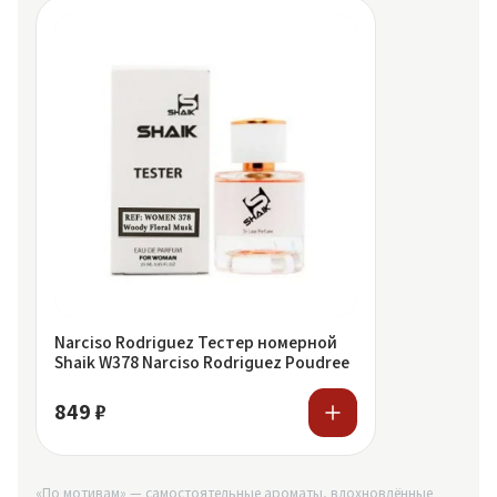
Narciso Rodriguez Тестер номерной
Shaik W378 Narciso Rodriguez Poudree
849 ₽
«По мотивам» — самостоятельные ароматы, вдохновлённые