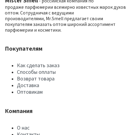
Mister Smell
- российская компания по
продаже парфюмерии всемирно известных марок духов
оптом. Сотрудничая с ведущими
производителями, Mr.Smell предлагает своим
покупателям заказать оптом широкий ассортимент
парфюмерии и косметики.
Покупателям
Как сделать заказ
Способы оплаты
Возврат товара
Доставка
Оптовикам
Компания
О нас
Контакты