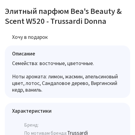
Элитный парфюм Bea's Beauty &
Scent W520 - Trussardi Donna
Хочу в подарок
Описание
Семейства: восточные, цветочные.
Ноты аромата: лимон, жасмин, апельсиновый
цвет, лотос, Сандаловое дерево, Виргинский
кедр, ваниль.
Характеристики
Бренд:
Trussardi
По мотивам бренда: