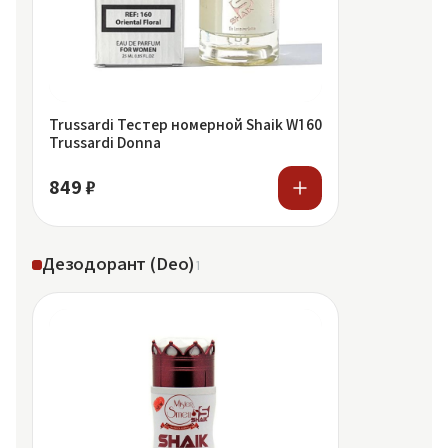
Trussardi Тестер номерной Shaik W160
Trussardi Donna
849 ₽
Дезодорант (Deo)
1