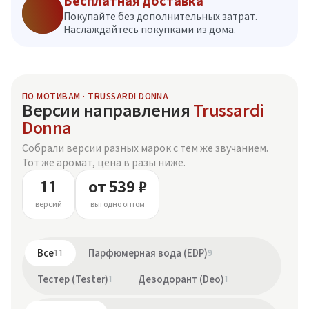
Бесплатная доставка
Покупайте без дополнительных затрат.
Наслаждайтесь покупками из дома.
ПО МОТИВАМ · TRUSSARDI DONNA
Версии направления
Trussardi
Donna
Собрали версии разных марок с тем же звучанием.
Тот же аромат, цена в разы ниже.
11
от 539 ₽
версий
выгодно оптом
Все
11
Парфюмерная вода (EDP)
9
Тестер (Tester)
1
Дезодорант (Deo)
1