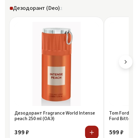
Дезодорант (Deo)
2
Дезодорант Fragrance World Intense
Tom Ford Де
peach 250 ml (ОАЭ)
Ford Bitter P
399 ₽
599 ₽