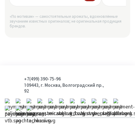
«По мотивам» — самостоятельные ароматы, вдохновлённые
звучанием известных оригиналов; не оригинальная продукция
брендов.
+7(499) 390-75-96
109443, г. Москва, Волгоградский пр.,
92