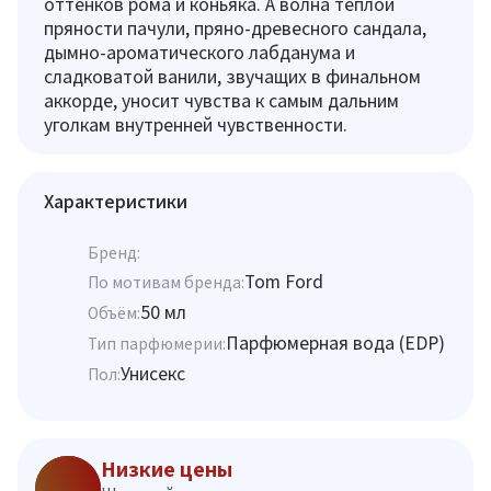
оттенков рома и коньяка. А волна теплой
пряности пачули, пряно-древесного сандала,
дымно-ароматического лабданума и
сладковатой ванили, звучащих в финальном
аккорде, уносит чувства к самым дальним
уголкам внутренней чувственности.
Характеристики
Бренд:
Tom Ford
По мотивам бренда:
50 мл
Объём:
Парфюмерная вода (EDP)
Тип парфюмерии:
Унисекс
Пол:
Низкие цены