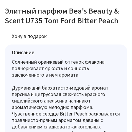
Элитный парфюм Bea's Beauty &
Scent U735 Tom Ford Bitter Peach
Хочу в подарок
Описание
Солнечный оранжевый оттенок флакона
подчеркивает яркость и сочность
заключенного в нем аромата.
Дурманящий бархатисто-медовый аромат
персика и цитрусовая свежесть красного
сицилийского апельсина начинают
ароматическую мелодию парфюма.
Чувственное сердце Bitter Peach раскрывается
травянисто-пряным ароматом даваны с
добавлением сладковато-алкогольных