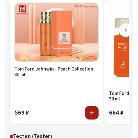
Tom Ford Johnwin - Peach Collection
30 ml
Tom Ford Mais
30 ml
569 ₽
664 ₽
Тестер (Tester)
1