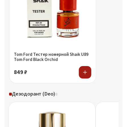
Tom Ford Тестер номерной Shaik U89
Tom Ford Black Orchid
849 ₽
Дезодорант (Deo)
8