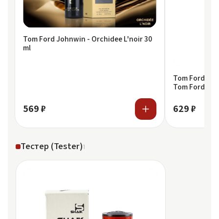
Tom Ford Johnwin - Orchidee L'noir 30
ml
Tom Ford Ручк
Tom Ford Bla
569 ₽
629 ₽
Тестер (Tester)
1