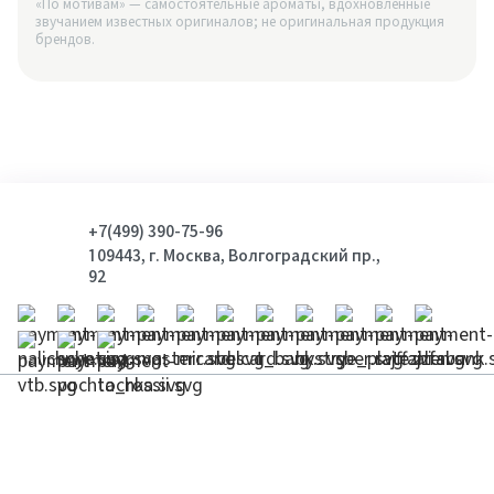
«По мотивам» — самостоятельные ароматы, вдохновлённые
звучанием известных оригиналов; не оригинальная продукция
брендов.
+7(499) 390-75-96
109443, г. Москва, Волгоградский пр.,
92