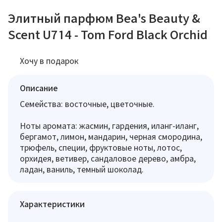
Элитный парфюм Bea's Beauty &
Scent U714 - Tom Ford Black Orchid
Хочу в подарок
Описание
Семейства: восточные, цветочные.
Ноты аромата: жасмин, гардения, иланг-иланг,
бергамот, лимон, мандарин, черная смородина,
трюфель, специи, фруктовые ноты, лотос,
орхидея, ветивер, сандаловое дерево, амбра,
ладан, ваниль, темный шоколад.
Характеристики