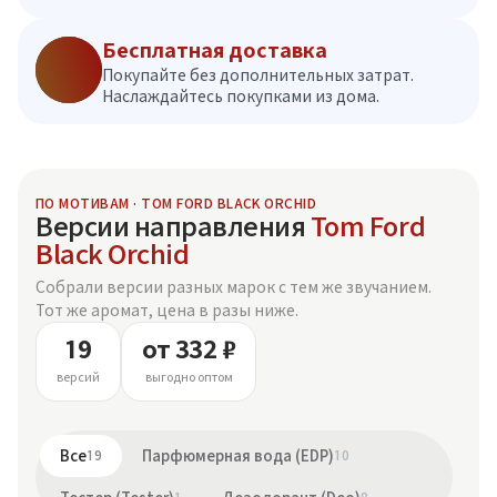
Бесплатная доставка
Покупайте без дополнительных затрат.
Наслаждайтесь покупками из дома.
ПО МОТИВАМ · TOM FORD BLACK ORCHID
Версии направления
Tom Ford
Black Orchid
Собрали версии разных марок с тем же звучанием.
Тот же аромат, цена в разы ниже.
19
от 332 ₽
версий
выгодно оптом
Все
19
Парфюмерная вода (EDP)
10