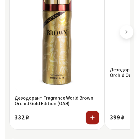
Дезодорант 
Orchid Oud 2
Дезодорант Fragrance World Brown
Orchid Gold Edition (ОАЭ)
332 ₽
399 ₽