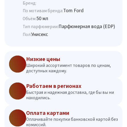
Бренд:
Tom Ford
По мотивам бренда:
50 мл
Объём:
Парфюмерная вода (EDP)
Тип парфюмерии:
Унисекс
Пол:
Низкие цены
Широкий ассортимент товаров по ценам,
доступных каждому.
Работаем в регионах
Быстрая и надежная доставка, где бы вы ни
находились.
Оплата картами
Оплачивайте покупки банковской картой без
комиссий.