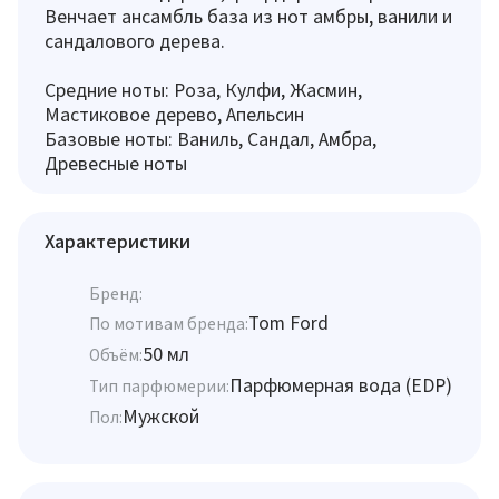
Венчает ансамбль база из нот амбры, ванили и
сандалового дерева.
Средние ноты: Роза, Кулфи, Жасмин,
Мастиковое дерево, Апельсин
Базовые ноты: Ваниль, Сандал, Амбра,
Древесные ноты
Характеристики
Бренд:
Tom Ford
По мотивам бренда:
50 мл
Объём:
Парфюмерная вода (EDP)
Тип парфюмерии:
Мужской
Пол: