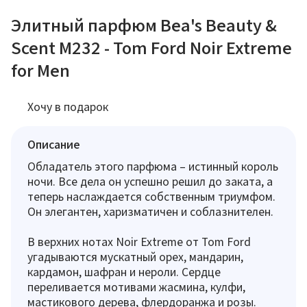
Элитный парфюм Bea's Beauty &
Scent M232 - Tom Ford Noir Extreme
for Men
Хочу в подарок
Описание
Обладатель этого парфюма – истинный король
ночи. Все дела он успешно решил до заката, а
теперь наслаждается собственным триумфом.
Он элегантен, харизматичен и соблазнителен.
В верхних нотах Noir Extreme от Tom Ford
угадываются мускатный орех, мандарин,
кардамон, шафран и нероли. Сердце
переливается мотивами жасмина, кулфи,
мастикового дерева, флердоранжа и розы.