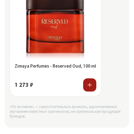
Zimaya Perfumes - Reserved Oud, 100 ml
1 273 ₽
«По мотивам» — самостоятельные ароматы, вдохновлённые
звучанием известных оригиналов; не оригинальная продукция
брендов.