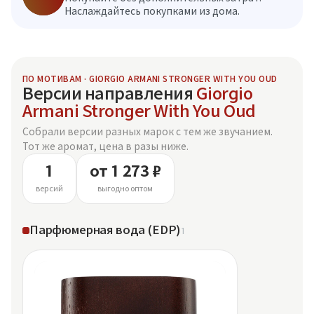
Наслаждайтесь покупками из дома.
ПО МОТИВАМ · GIORGIO ARMANI STRONGER WITH YOU OUD
Версии направления
Giorgio
Armani Stronger With You Oud
Собрали версии разных марок с тем же звучанием.
Тот же аромат, цена в разы ниже.
1
от 1 273 ₽
версий
выгодно оптом
Парфюмерная вода (EDP)
1