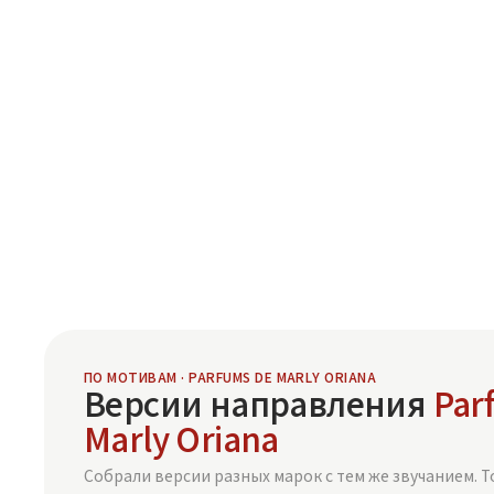
ПО МОТИВАМ · PARFUMS DE MARLY ORIANA
Версии направления
Par
Marly Oriana
Собрали версии разных марок с тем же звучанием. Т