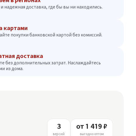
аем в регионах
и надежная доставка, где бы вы ни находились.
а картами
айте покупки банковской картой без комиссий.
атная доставка
те без дополнительных затрат. Наслаждайтесь
и из дома.
3
от 1 419 ₽
версий
выгодно оптом