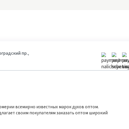
гоградский пр.,
юмерии всемирно известных марок духов оптом.
длагает своим покупателям заказать оптом широкий