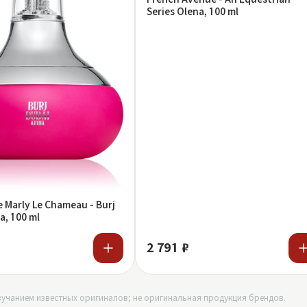
Series Olena, 100 ml
 Marly Le Chameau - Burj
a, 100 ml
2 791 ₽
учанием известных оригиналов; не оригинальная продукция брендов.