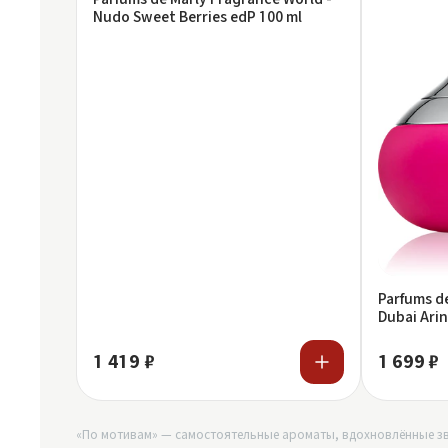
Nudo Sweet Berries edP 100 ml
Parfums de
Dubai Arin
1 419 ₽
1 699 ₽
«По мотивам» — самостоятельные ароматы, вдохновлённые зв