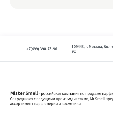
109443, г. Москва, Вол
+7(499) 390-75-96
92
Mister Smell
- российская компания по продаже парф
Сотрудничая с ведущими производителями, Mr.Smell пре
ассортимент парфюмерии и косметики.