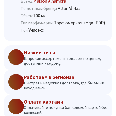
Maison Alhambra
Бренд:
Attar Al Has
По мотивам бренда:
100 мл
Объём:
Парфюмерная вода (EDP)
Тип парфюмерии:
Унисекс
Пол:
Низкие цены
Широкий ассортимент товаров по ценам,
доступных каждому.
Работаем в регионах
Быстрая и надежная доставка, где бы вы ни
находились.
Оплата картами
Оплачивайте покупки банковской картой без
комиссий.