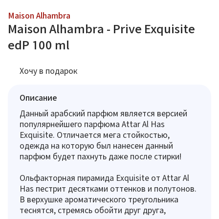
Maison Alhambra
Maison Alhambra - Prive Exquisite
edP 100 ml
Хочу в подарок
Описание
Данный арабский парфюм является версией
популярнейшего парфюма Attar Al Has
Exquisite. Отличается мега стойкостью,
одежда на которую был нанесен данный
парфюм будет пахнуть даже после стирки!
Ольфакторная пирамида Exquisite от Attar Al
Has пестрит десятками оттенков и полутонов.
В верхушке ароматического треугольника
теснятся, стремясь обойти друг друга,