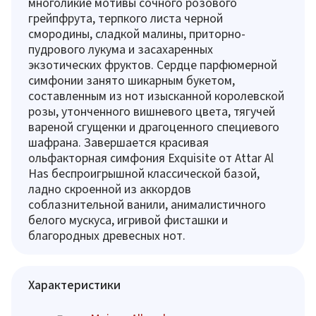
многоликие мотивы сочного розового
грейпфрута, терпкого листа черной
смородины, сладкой малины, приторно-
пудрового лукума и засахаренных
экзотических фруктов. Сердце парфюмерной
симфонии занято шикарным букетом,
составленным из нот изысканной королевской
розы, утонченного вишневого цвета, тягучей
вареной сгущенки и драгоценного специевого
шафрана. Завершается красивая
ольфакторная симфония Exquisite от Attar Al
Has беспроигрышной классической базой,
ладно скроенной из аккордов
соблазнительной ванили, анималистичного
белого мускуса, игривой фисташки и
благородных древесных нот.
Характеристики