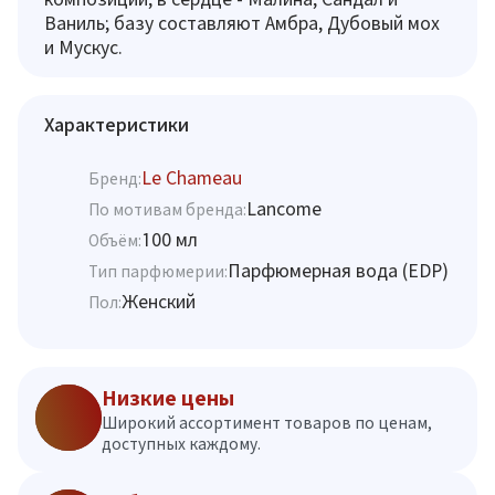
Ваниль; базу составляют Амбра, Дубовый мох
и Мускус.
Характеристики
Le Chameau
Бренд:
Lancome
По мотивам бренда:
100 мл
Объём:
Парфюмерная вода (EDP)
Тип парфюмерии:
Женский
Пол:
Низкие цены
Широкий ассортимент товаров по ценам,
доступных каждому.