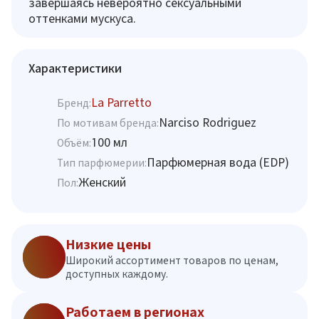
завершаясь невероятно сексуальными
оттенками мускуса.
Характеристики
La Parretto
Бренд:
Narciso Rodriguez
По мотивам бренда:
100 мл
Объём:
Парфюмерная вода (EDP)
Тип парфюмерии:
Женский
Пол:
Низкие цены
Широкий ассортимент товаров по ценам,
доступных каждому.
Работаем в регионах