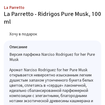
La Parretto
La Parretto - Ridrigos Pure Musk, 100
ml
Хочу в подарок
Описание
Версия парфюма Narciso Rodriguez for her Pure
Musk
Аромат Narciso Rodriguez for her Pure Musk
открывается невероятно изысканным легким
душистым запахом утонченного букета белых
цветов, сплетаясь в «сердце» лаконичной,
идеально сбалансированной парфюмерной
композиции с элегантными, благородными
нотами экзотической древесины кашмерана и