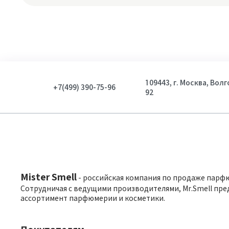
109443, г. Москва, Вол
+7(499) 390-75-96
92
Mister Smell
- российская компания по продаже парф
Сотрудничая с ведущими производителями, Mr.Smell пре
ассортимент парфюмерии и косметики.