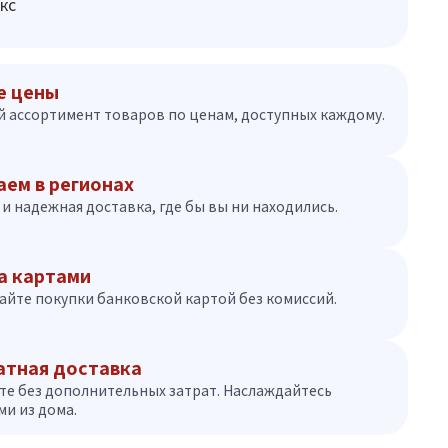
кс
е цены
 ассортимент товаров по ценам, доступных каждому.
аем в регионах
и надежная доставка, где бы вы ни находились.
а картами
айте покупки банковской картой без комиссий.
атная доставка
те без дополнительных затрат. Наслаждайтесь
и из дома.