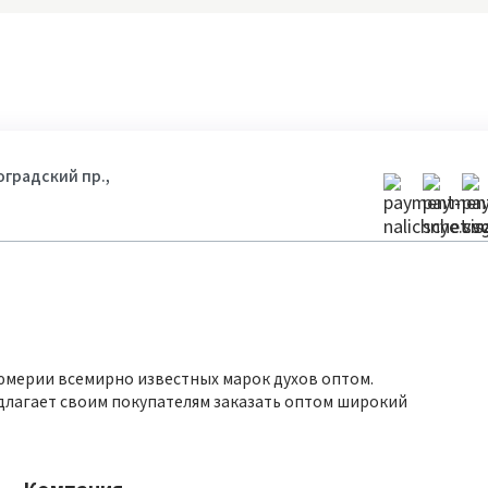
гоградский пр.,
юмерии всемирно известных марок духов оптом.
длагает своим покупателям заказать оптом широкий