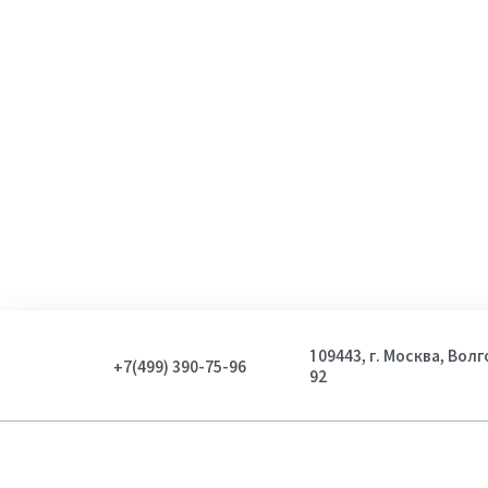
109443, г. Москва, Вол
+7(499) 390-75-96
92