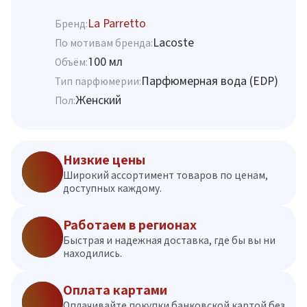
La Parretto
Бренд:
Lacoste
По мотивам бренда:
100 мл
Объём:
Парфюмерная вода (EDP)
Тип парфюмерии:
Женский
Пол:
Низкие цены
Широкий ассортимент товаров по ценам,
доступных каждому.
Работаем в регионах
Быстрая и надежная доставка, где бы вы ни
находились.
Оплата картами
Оплачивайте покупки банковской картой без