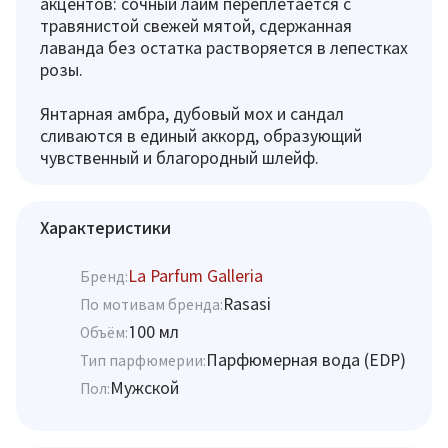
акцентов: сочный лайм переплетается с
травянистой свежей мятой, сдержанная
лаванда без остатка растворяется в лепестках
розы.
Янтарная амбра, дубовый мох и сандал
сливаются в единый аккорд, образующий
чувственный и благородный шлейф.
Характеристики
La Parfum Galleria
Бренд:
Rasasi
По мотивам бренда:
100 мл
Объём:
Парфюмерная вода (EDP)
Тип парфюмерии:
Мужской
Пол: