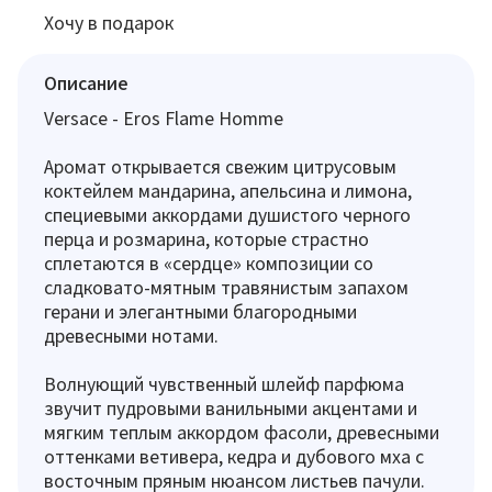
Хочу в подарок
Описание
Versace - Eros Flame Homme
Аромат открывается свежим цитрусовым
коктейлем мандарина, апельсина и лимона,
специевыми аккордами душистого черного
перца и розмарина, которые страстно
сплетаются в «сердце» композиции со
сладковато-мятным травянистым запахом
герани и элегантными благородными
древесными нотами.
Волнующий чувственный шлейф парфюма
звучит пудровыми ванильными акцентами и
мягким теплым аккордом фасоли, древесными
оттенками ветивера, кедра и дубового мха с
восточным пряным нюансом листьев пачули.