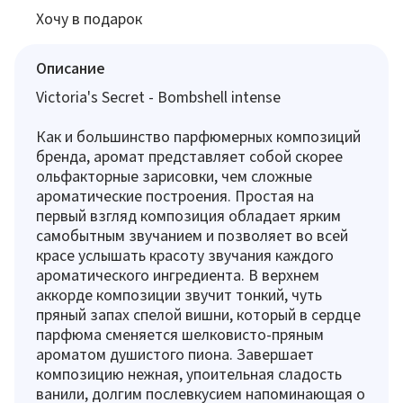
Хочу в подарок
Описание
Victoria's Secret - Bombshell intense
Как и большинство парфюмерных композиций
бренда, аромат представляет собой скорее
ольфакторные зарисовки, чем сложные
ароматические построения. Простая на
первый взгляд композиция обладает ярким
самобытным звучанием и позволяет во всей
красе услышать красоту звучания каждого
ароматического ингредиента. В верхнем
аккорде композиции звучит тонкий, чуть
пряный запах спелой вишни, который в сердце
парфюма сменяется шелковисто-пряным
ароматом душистого пиона. Завершает
композицию нежная, упоительная сладость
ванили, долгим послевкусием напоминающая о