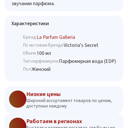
звучании парфюма.
Характеристики
La Parfum Galleria
Бренд:
Victoria's Secret
По мотивам бренда:
100 мл
Объём:
Парфюмерная вода (EDP)
Тип парфюмерии:
Женский
Пол:
Низкие цены
Широкий ассортимент товаров по ценам,
доступных каждому.
Работаем в регионах
Быстрая и надежная доставка, где бы вы ни