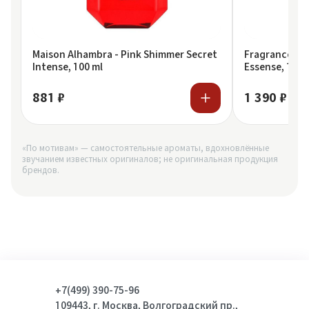
Maison Alhambra - Pink Shimmer Secret
Fragrance Wo
Intense, 100 ml
Essense, 100 
881 ₽
1 390 ₽
«По мотивам» — самостоятельные ароматы, вдохновлённые
звучанием известных оригиналов; не оригинальная продукция
брендов.
+7(499) 390-75-96
109443, г. Москва, Волгоградский пр.,