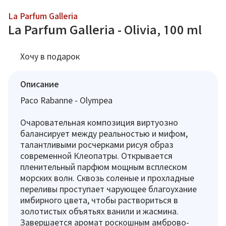
La Parfum Galleria
La Parfum Galleria - Olivia, 100 ml
Хочу в подарок
Описание
Paco Rabanne - Olympea
Очаровательная композиция виртуозно
балансирует между реальностью и мифом,
талантливыми росчерками рисуя образ
современной Клеопатры. Открывается
пленительный парфюм мощным всплеском
морских волн. Сквозь соленые и прохладные
переливы проступает чарующее благоухание
имбирного цвета, чтобы раствориться в
золотистых объятьях ванили и жасмина.
Завершается аромат роскошным амброво-