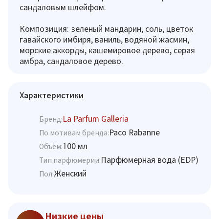
сандаловым шлейфом.
Композиция: зеленый мандарин, соль, цветок
гавайского имбиря, ваниль, водяной жасмин,
морские аккорды, кашемировое дерево, серая
амбра, сандаловое дерево.
Характеристики
La Parfum Galleria
Бренд:
Paco Rabanne
По мотивам бренда:
100 мл
Объём:
Парфюмерная вода (EDP)
Тип парфюмерии:
Женский
Пол:
Низкие цены