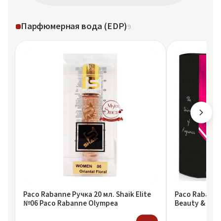
Парфюмерная вода (EDP)
9
Paco Rabanne Ручка 20 мл. Shaik Elite
Paco Rabann
№06 Paco Rabanne Olympea
Beauty & Sce
Olympea