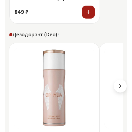
849 ₽
Дезодорант (Deo)
5