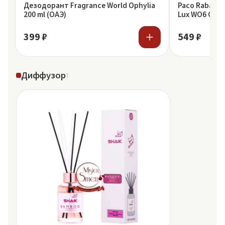
Дезодорант Fragrance World Ophylia
Paco Rabanne
200 ml (ОАЭ)
Lux WO6 Olym
399 ₽
549 ₽
Диффузор
1