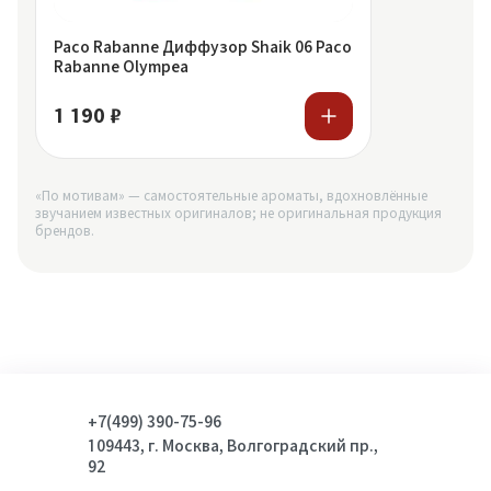
Paco Rabanne Диффузор Shaik 06 Paco
Rabanne Olympea
1 190 ₽
«По мотивам» — самостоятельные ароматы, вдохновлённые
звучанием известных оригиналов; не оригинальная продукция
брендов.
+7(499) 390-75-96
109443, г. Москва, Волгоградский пр.,
92