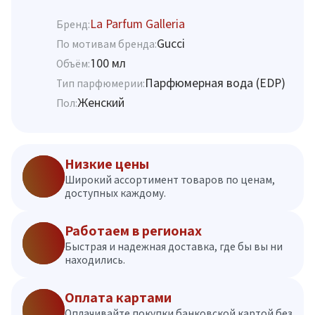
La Parfum Galleria
Бренд:
Gucci
По мотивам бренда:
100 мл
Объём:
Парфюмерная вода (EDP)
Тип парфюмерии:
Женский
Пол:
Низкие цены
Широкий ассортимент товаров по ценам,
доступных каждому.
Работаем в регионах
Быстрая и надежная доставка, где бы вы ни
находились.
Оплата картами
Оплачивайте покупки банковской картой без