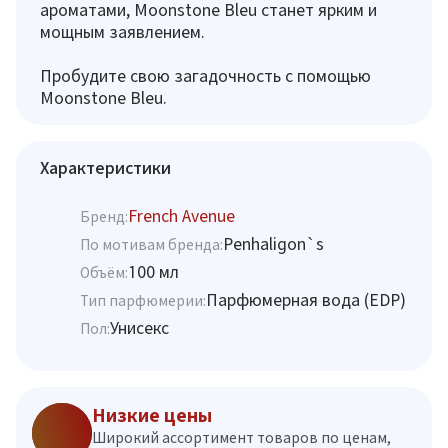
ароматами, Moonstone Bleu станет ярким и
мощным заявлением.
Пробудите свою загадочность с помощью
Moonstone Bleu.
Характеристики
French Avenue
Бренд:
Penhaligon`s
По мотивам бренда:
100 мл
Объём:
Парфюмерная вода (EDP)
Тип парфюмерии:
Унисекс
Пол:
Низкие цены
Широкий ассортимент товаров по ценам,