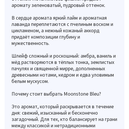
аромату зеленоватый, пудровый оттенок.
В сердце аромата яркий лайм и ароматная
лаванда переплетаются с пчелиным воском и
цикламеном, а нежный кожаный аккорд
придаёт композиции глубину и
мужественность.
Шлейф сложный и роскошный: амбра, ваниль и
мёд растворяются в тёплых тонка, землистых
пачулях и священной мирре, дополненных
древесными нотами, кедром и едва уловимым
белым мускусом.
Почему стоит выбрать Moonstone Bleu?
Это аромат, который раскрывается в течение
дня: свежий, изысканный и бесконечно
загадочный. Для тех, кто балансирует на грани
между классикой и нетрадиционными