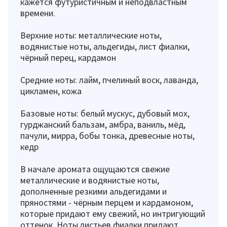
кажется футуристичным и неподвластным
времени.
Верхние ноты: металлические ноты,
водянистые ноты, альдегиды, лист фиалки,
чёрный перец, кардамон
Средние ноты: лайм, пчелиный воск, лаванда,
цикламен, кожа
Базовые ноты: белый мускус, дубовый мох,
гурджанский бальзам, амбра, ваниль, мёд,
пачули, мирра, бобы тонка, древесные ноты,
кедр
В начале аромата ощущаются свежие
металлические и водянистые ноты,
дополненные резкими альдегидами и
пряностями - чёрным перцем и кардамоном,
которые придают ему свежий, но интригующий
оттенок. Ноты листьев фиалки придают