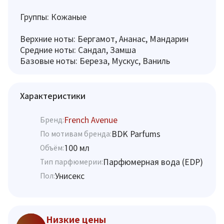
Группы: Кожаные
Верхние ноты: Бергамот, Ананас, Мандарин
Средние ноты: Сандал, Замша
Базовые ноты: Береза, Мускус, Ваниль
Характеристики
French Avenue
Бренд:
BDK Parfums
По мотивам бренда:
100 мл
Объём:
Парфюмерная вода (EDP)
Тип парфюмерии:
Унисекс
Пол:
Низкие цены