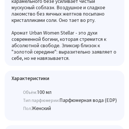
карамельного безе усиливает чистый
мускусный соблазн. Воздушное и сладкое
лакомство без яичных желтков посыпано
кристалликами соли. Оно тает во рту.
Аромат Urban Women Stellar - это духи
современной богини, которая стремится к
абсолютной свободе. Эликсир близок к
"золотой середине": выразительно заявляет о
себе, но не навязывается.
Характеристики
100 мл
Объём:
Парфюмерная вода (EDP)
Тип парфюмерии:
Женский
Пол: