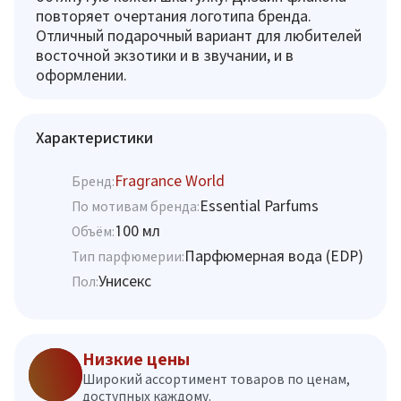
повторяет очертания логотипа бренда.
Отличный подарочный вариант для любителей
восточной экзотики и в звучании, и в
оформлении.
Характеристики
Fragrance World
Бренд:
Essential Parfums
По мотивам бренда:
100 мл
Объём:
Парфюмерная вода (EDP)
Тип парфюмерии:
Унисекс
Пол:
Низкие цены
Широкий ассортимент товаров по ценам,
доступных каждому.