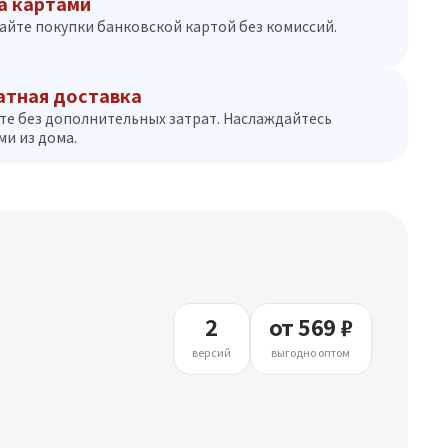
а картами
айте покупки банковской картой без комиссий.
атная доставка
те без дополнительных затрат. Наслаждайтесь
и из дома.
2
от 569 ₽
версий
выгодно оптом