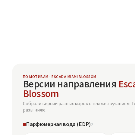
ПО МОТИВАМ · ESCADA MIAMI BLOSSOM
Версии направления
Esc
Blossom
Собрали версии разных марок с тем же звучанием. Т
разы ниже.
Парфюмерная вода (EDP)
2