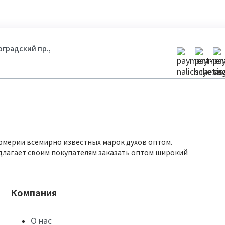
гоградский пр.,
юмерии всемирно известных марок духов оптом.
длагает своим покупателям заказать оптом широкий
Компания
О нас