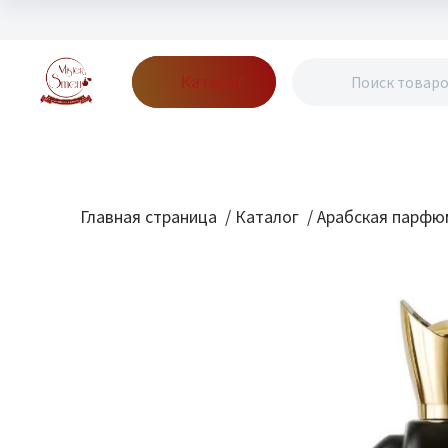
Каталог
Бренды
Акции
Блог
О нас
Доставка
Оплата
Конт
Главная страница
/
Каталог
/
Арабская парфю