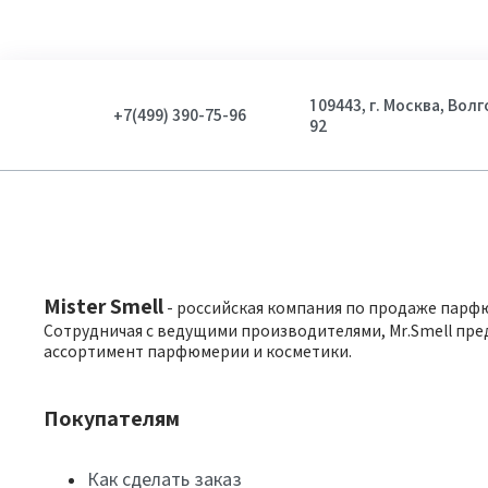
109443, г. Москва, Вол
+7(499) 390-75-96
92
Mister Smell
- российская компания по продаже парф
Сотрудничая с ведущими производителями, Mr.Smell пре
ассортимент парфюмерии и косметики.
Покупателям
Как сделать заказ