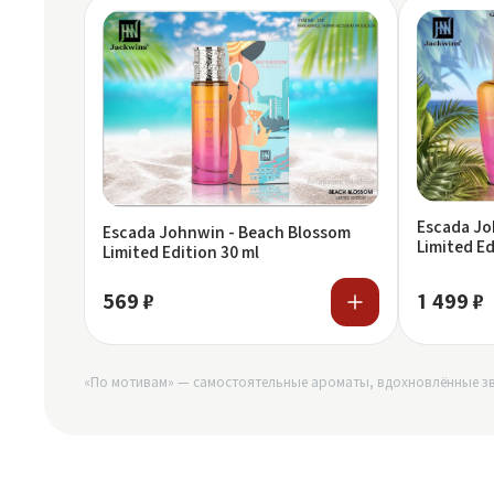
Escada Jo
Escada Johnwin - Beach Blossom
Limited Ed
Limited Edition 30 ml
569 ₽
1 499 ₽
«По мотивам» — самостоятельные ароматы, вдохновлённые зв