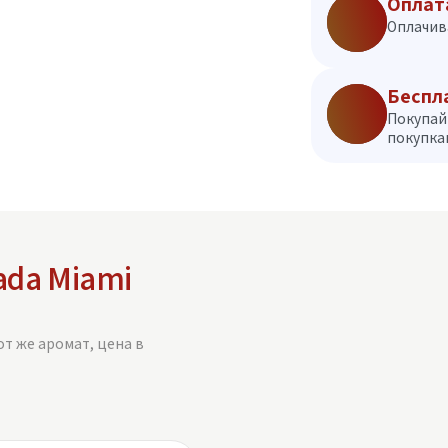
Оплат
Оплачив
Беспл
Покупай
покупкам
ada Miami
от же аромат, цена в