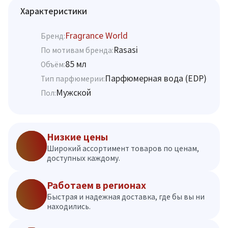
Характеристики
Fragrance World
Бренд:
Rasasi
По мотивам бренда:
85 мл
Объём:
Парфюмерная вода (EDP)
Тип парфюмерии:
Мужской
Пол:
Низкие цены
Широкий ассортимент товаров по ценам,
доступных каждому.
Работаем в регионах
Быстрая и надежная доставка, где бы вы ни
находились.