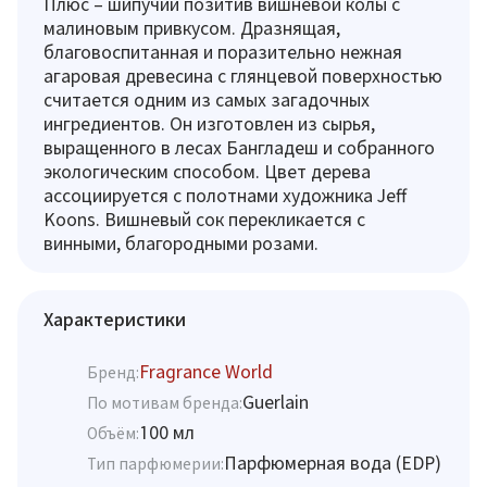
Плюс – шипучий позитив вишневой колы с
малиновым привкусом. Дразнящая,
благовоспитанная и поразительно нежная
агаровая древесина с глянцевой поверхностью
считается одним из самых загадочных
ингредиентов. Он изготовлен из сырья,
выращенного в лесах Бангладеш и собранного
экологическим способом. Цвет дерева
ассоциируется с полотнами художника Jeff
Koons. Вишневый сок перекликается с
винными, благородными розами.
Характеристики
Fragrance World
Бренд:
Guerlain
По мотивам бренда:
100 мл
Объём:
Парфюмерная вода (EDP)
Тип парфюмерии: