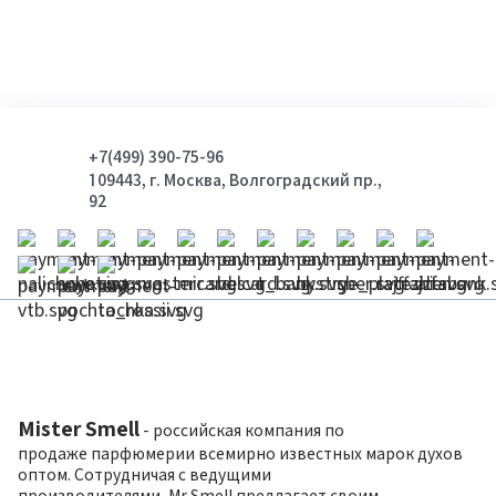
+7(499) 390-75-96
109443, г. Москва, Волгоградский пр.,
92
Mister Smell
- российская компания по
продаже парфюмерии всемирно известных марок духов
оптом. Сотрудничая с ведущими
производителями, Mr.Smell предлагает своим