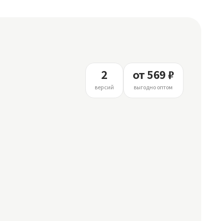
2
от 569 ₽
версий
выгодно оптом