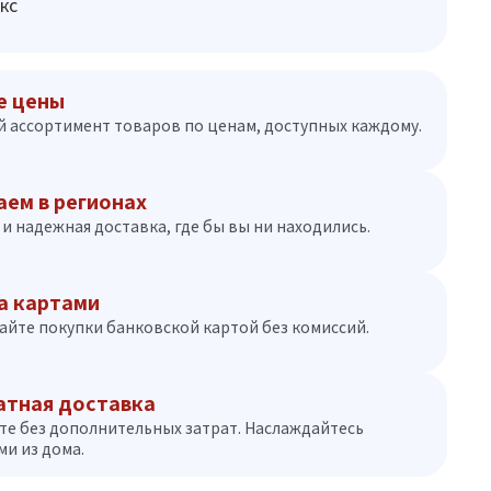
кс
е цены
 ассортимент товаров по ценам, доступных каждому.
аем в регионах
и надежная доставка, где бы вы ни находились.
а картами
айте покупки банковской картой без комиссий.
атная доставка
те без дополнительных затрат. Наслаждайтесь
и из дома.