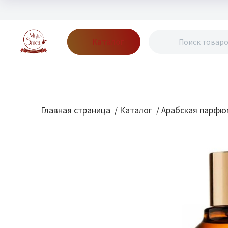
Каталог
Бренды
Акции
Блог
О нас
Доставка
Оплата
Конт
Главная страница
/
Каталог
/
Арабская парфю