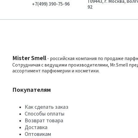
109443, г. Москва, Вол
+7(499) 390-75-96
92
Mister Smell
- российская компания по продаже парф
Сотрудничая с ведущими производителями, Mr.Smell пре
ассортимент парфюмерии и косметики.
Покупателям
Как сделать заказ
Способы оплаты
Возврат товара
Доставка
Оптовикам