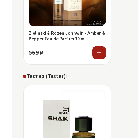
Zielinski & Rozen Johnwin - Amber &
Pepper Eau de Parfum 30 ml
569 ₽
Тестер (Tester)
1