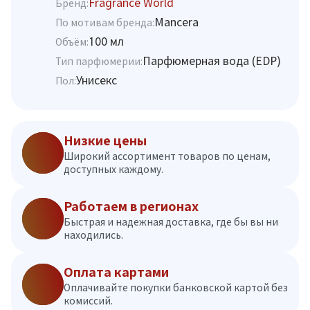
Fragrance World
Бренд:
Mancera
По мотивам бренда:
100 мл
Объём:
Парфюмерная вода (EDP)
Тип парфюмерии:
Унисекс
Пол:
Низкие цены
Широкий ассортимент товаров по ценам,
доступных каждому.
Работаем в регионах
Быстрая и надежная доставка, где бы вы ни
находились.
Оплата картами
Оплачивайте покупки банковской картой без
комиссий.