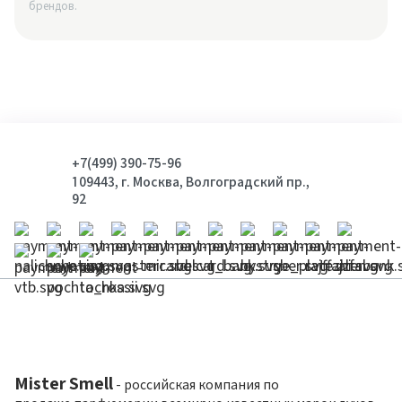
брендов.
+7(499) 390-75-96
109443, г. Москва, Волгоградский пр.,
92
Mister Smell
- российская компания по