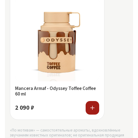
Mancera Armaf - Odyssey Toffee Coffee
60 ml
2 090 ₽
«По мотивам» — самостоятельные ароматы, вдохновлённые
звучанием известных оригиналов; не оригинальная продукция