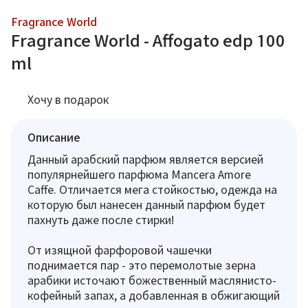
Fragrance World
Fragrance World - Affogato edp 100
ml
Хочу в подарок
Описание
Данный арабский парфюм является версией
популярнейшего парфюма Mancera Amore
Caffe. Отличается мега стойкостью, одежда на
которую был нанесен данный парфюм будет
пахнуть даже после стирки!
От изящной фарфоровой чашечки
поднимается пар - это перемолотые зерна
арабики источают божественный маслянисто-
кофейный запах, а добавленная в обжигающий