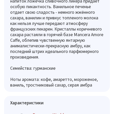
напиток ложечка сливочного ликера придает
особую пикантность. Ванильное печенье
отдает свою сладость - немного жжённого
сахара, ванилин и привкус топленого молока
как нельзя лучше передают атмосферу
французских пекарен. Кристаллы коричневого
сахара растаяли в горячей базе Mancera Amore
Caffe, облепив чувственную янтарную
анималистически-прекрасную амбру, как
последний штрих идеального парфюмерного
произведения.
Семейства: гурманские
Ноты аромата: кофе, амаретто, мороженое,
ваниль, тростниковый сахар, серая амбра
Характеристики