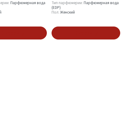
ерии:
Парфюмерная вода
Тип парфюмерии:
Парфюмерная вода
(EDP)
й
Пол:
Женский
В корзину
В корзину