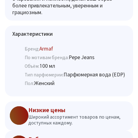
более привлекательным, уверенным и
грациозным.
Характеристики
Armaf
Бренд:
Pepe Jeans
По мотивам бренда:
100 мл
Объём:
Парфюмерная вода (EDP)
Тип парфюмерии:
Женский
Пол:
Низкие цены
Широкий ассортимент товаров по ценам,
доступных каждому.