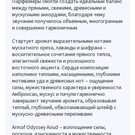
Парфюмеры смогли создать идеальный баланс
между пряными, свежими, древесными и
мускусными аккордами, благодаря чему
звучание получилось объемным, многогранным
и совершенно гармоничным.
Стартует аромат выразительными нотами
мускатного ореха, лаванды и шафрана –
восхитительное сочетание пряного тепла,
элегантной свежести и роскошного
восточного акцента. Сердце композиции
наполнено теплыми, насыщенными, глубокими
мотивами уда и древесных нот – ощущение
силы, мужественного характера и уверенности.
Амброксан, мускус и пачули гармонично
завершают звучание аромата, образовывая
теплый, глубокий, обволакивающий шлейф с
мускусно-древесными переливами.
Armaf Odyssey Aoud – воплощение силы,
роскоши, изысканности и мужественности.