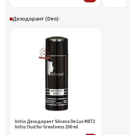
Дезодорант (Deo)
1
Initio Дезодорант Silvana De Lux M872
Initio Oud for Greatness 200 ml