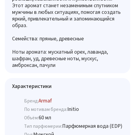
Этот аромат станет незаменимым спутником
мужчины в любых ситуациях, помогая создать
яркий, привлекательный и запоминающийся
образ.
Семейства: пряные, древесные
Ноты аромата: мускатный орех, лаванда,
шафран, уд, древесные ноты, мускус,
амброксан, пачули
Характеристики
Armaf
Бренд:
Initio
По мотивам бренда:
60 мл
Объём:
Парфюмерная вода (EDP)
Тип парфюмерии:
Мужской
Пол: