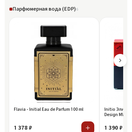
Парфюмерная вода (EDP)
6
Flavia - Initial Eau de Parfum 100 ml
Initio Элитн
Design MW325 
1 378 ₽
1 390 ₽