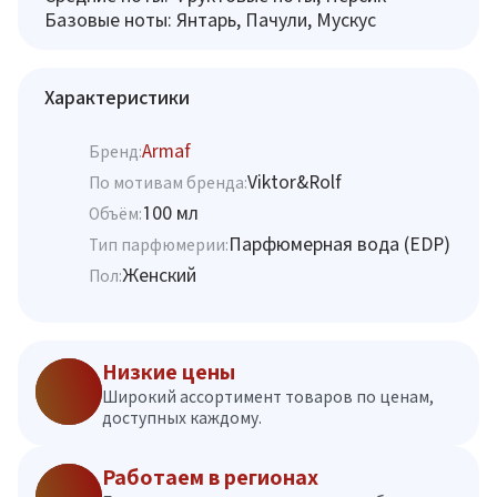
Базовые ноты: Янтарь, Пачули, Мускус
Характеристики
Armaf
Бренд:
Viktor&Rolf
По мотивам бренда:
100 мл
Объём:
Парфюмерная вода (EDP)
Тип парфюмерии:
Женский
Пол:
Низкие цены
Широкий ассортимент товаров по ценам,
доступных каждому.
Работаем в регионах