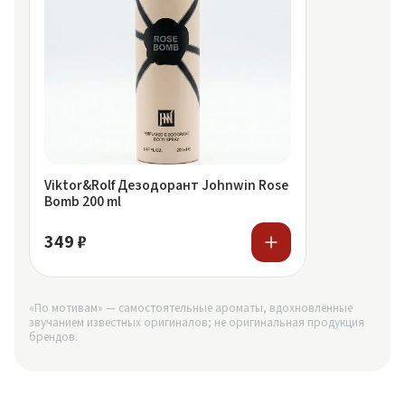
Viktor&Rolf Дезодорант Johnwin Rose
Bomb 200 ml
349 ₽
«По мотивам» — самостоятельные ароматы, вдохновлённые
звучанием известных оригиналов; не оригинальная продукция
брендов.