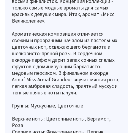
восьми финалисток. Концепция коллекции -
только самые модные ароматы для самых
красивых девушек мира. Итак, аромат «Мисс
Великолепие».
Ароматическая композиция отличается
свежим и прозрачным началом из пастельных
цветочных нот, освежающего бергамота и
шелковисто-пряной розы. В сердечном
аккорде парфюм дарит запах сочных спелых
фруктов с доминирующим бархатисто-
медовым персиком. В финальном аккорде
Armaf Miss Armaf Grandeur звучат мягкая роза,
легкая амбровая сладость, приятный мускус и
теплые пряные ноты пачули.
Группы: Мускусные, Цветочные
Верхние ноты: Цветочные ноты, Бергамот,
Роза
Средние ноты: Фруктовые ноты, Персик