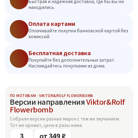
Быстрая и надежная доставка, где бы вы ни
находились.
Оплата картами
Оплачивайте покупки банковской картой без
комиссий.
Бесплатная доставка
Покупайте без дополнительных затрат.
Наслаждайтесь покупками из дома.
ПО МОТИВАМ · VIKTOR&ROLF FLOWERBOMB
Версии направления
Viktor&Rolf
Flowerbomb
Собрали версии разных марок с тем же звучанием.
Тот же аромат, цена в разы ниже.
3
от 349 ₽