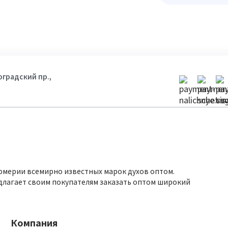
гоградский пр.,
юмерии всемирно известных марок духов оптом.
длагает своим покупателям заказать оптом широкий
Компания