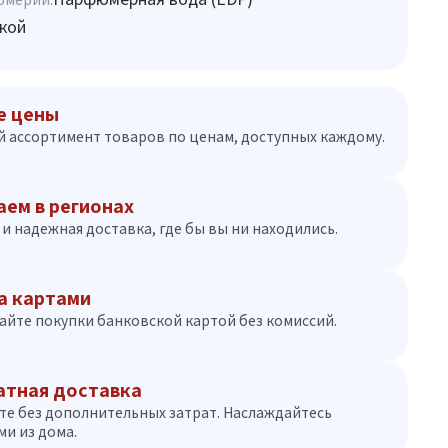
кой
е цены
 ассортимент товаров по ценам, доступных каждому.
аем в регионах
и надежная доставка, где бы вы ни находились.
а картами
айте покупки банковской картой без комиссий.
атная доставка
те без дополнительных затрат. Наслаждайтесь
и из дома.