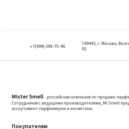
109443, г. Москва, Вол
+7(499) 390-75-96
92
Mister Smell
- российская компания по продаже парф
Сотрудничая с ведущими производителями, Mr.Smell пре
ассортимент парфюмерии и косметики.
Покупателям