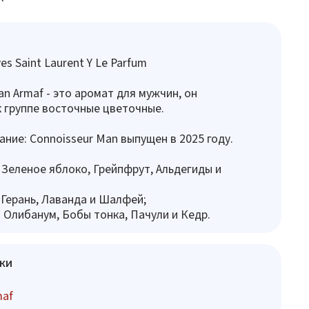
s Saint Laurent Y Le Parfum
an Armaf - это аромат для мужчин, он
 группе восточные цветочные.
ание: Connoisseur Man выпущен в 2025 году.
 Зеленое яблоко, Грейпфрут, Альдегиды и
 Герань, Лаванда и Шалфей;
 Олибанум, Бобы тонка, Пачули и Кедр.
ки
maf