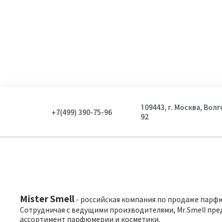
109443, г. Москва, Вол
+7(499) 390-75-96
92
Mister Smell
- российская компания по продаже парф
Сотрудничая с ведущими производителями, Mr.Smell пре
ассортимент парфюмерии и косметики.