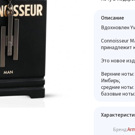
Описание
Вдохновлен Yve
Connoisseur M
принадлежит к
Это новое изд
Верхние ноты:
Имбирь;
средние ноты:
базовые ноты:
Характеристи
Ar
Бренд: