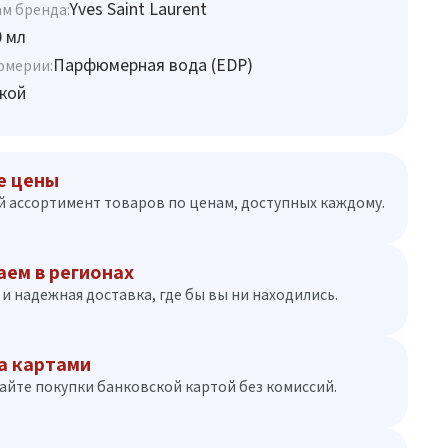
Yves Saint Laurent
м бренда:
0 мл
Парфюмерная вода (EDP)
юмерии:
кой
е цены
 ассортимент товаров по ценам, доступных каждому.
аем в регионах
и надежная доставка, где бы вы ни находились.
а картами
айте покупки банковской картой без комиссий.