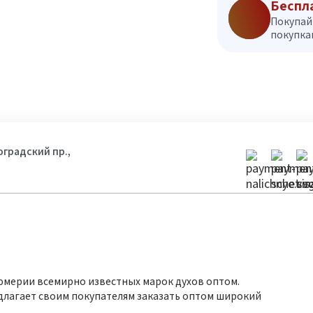
Беспл
Покупай
покупкам
гоградский пр.,
юмерии всемирно известных марок духов оптом.
длагает своим покупателям заказать оптом широкий