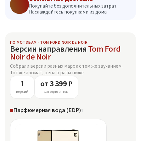
Покупайте без дополнительных затрат.
Наслаждайтесь покупками из дома.
ПО МОТИВАМ · TOM FORD NOIR DE NOIR
Версии направления
Tom Ford
Noir de Noir
Собрали версии разных марок с тем же звучанием.
Тот же аромат, цена в разы ниже.
1
от 3 399 ₽
версий
выгодно оптом
Парфюмерная вода (EDP)
1