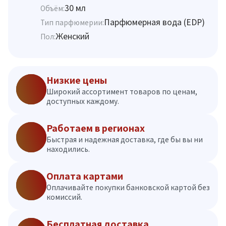
30 мл
Объём:
Парфюмерная вода (EDP)
Тип парфюмерии:
Женский
Пол:
Низкие цены
Широкий ассортимент товаров по ценам,
доступных каждому.
Работаем в регионах
Быстрая и надежная доставка, где бы вы ни
находились.
Оплата картами
Оплачивайте покупки банковской картой без
комиссий.
Бесплатная доставка