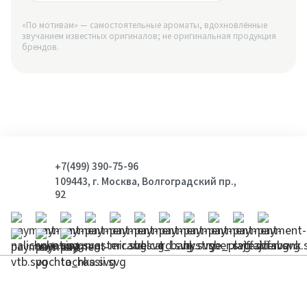
«По мотивам» — самостоятельные ароматы, вдохновлённые
звучанием известных оригиналов; не оригинальная продукция
брендов.
+7(499) 390-75-96
109443, г. Москва, Волгоградский пр.,
92