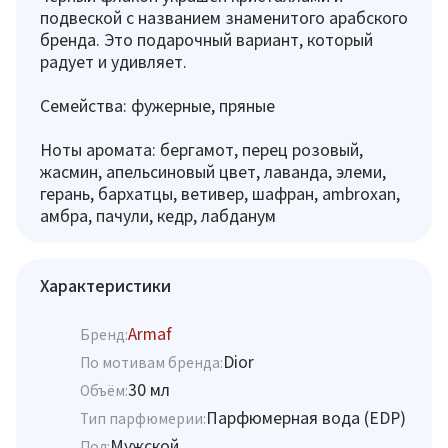
подвеской с названием знаменитого арабского
бренда. Это подарочный вариант, который
радует и удивляет.
Семейства: фужерные, пряные
Ноты аромата: бергамот, перец розовый,
жасмин, апельсиновый цвет, лаванда, элеми,
герань, бархатцы, ветивер, шафран, ambroxan,
амбра, пачули, кедр, лабданум
Характеристики
Armaf
Бренд:
Dior
По мотивам бренда:
30 мл
Объём:
Парфюмерная вода (EDP)
Тип парфюмерии:
Мужской
Пол: