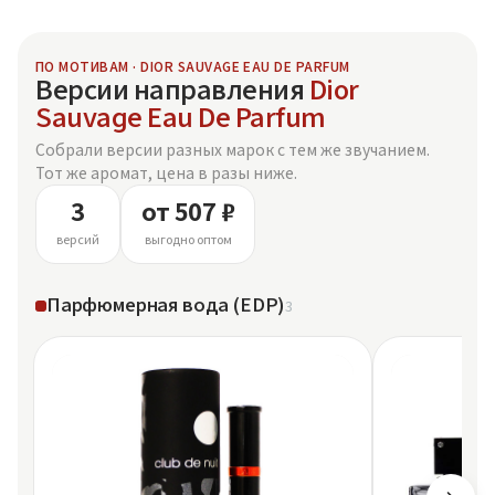
ПО МОТИВАМ · DIOR SAUVAGE EAU DE PARFUM
Версии направления
Dior
Sauvage Eau De Parfum
Собрали версии разных марок с тем же звучанием.
Тот же аромат, цена в разы ниже.
3
от 507 ₽
версий
выгодно оптом
Парфюмерная вода (EDP)
3