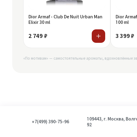
Dior Armaf - Club De Nuit Urban Man
Dior Armaf
Elixir 30 ml
100 ml
2 749 ₽
3 399 ₽
«По мотивам» — самостоятельные ароматы, вдохновлённые зв
109443, г. Москва, Вол
+7(499) 390-75-96
92