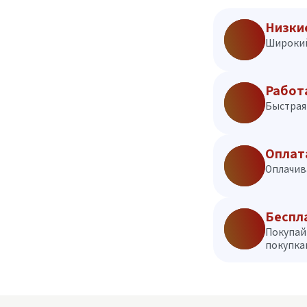
Низки
Широкий
Работ
Быстрая 
Оплат
Оплачив
Беспл
Покупай
покупкам