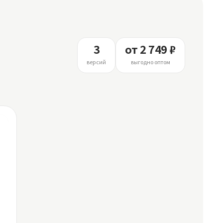
3
от 2 749 ₽
версий
выгодно оптом