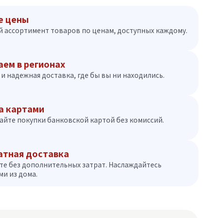
е цены
 ассортимент товаров по ценам, доступных каждому.
аем в регионах
и надежная доставка, где бы вы ни находились.
а картами
айте покупки банковской картой без комиссий.
атная доставка
те без дополнительных затрат. Наслаждайтесь
и из дома.