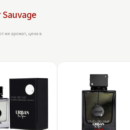
r Sauvage
от же аромат, цена в