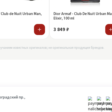
 Club de Nuit Urban Man,
Dior Armaf - Club De Nuit Urban M
Elixir, 100 ml
3 849 ₽
учанием известных оригиналов; не оригинальная продукция брендов.
гоградский пр.,